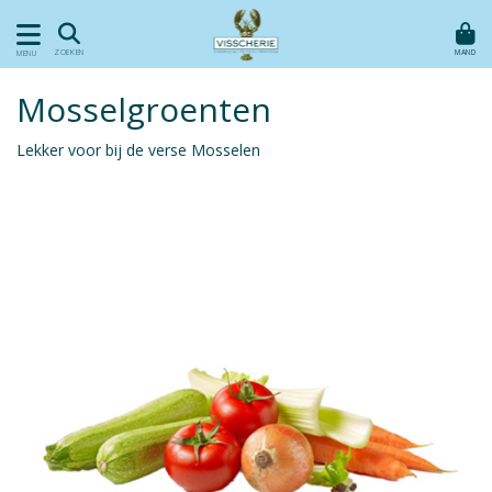
MAND
ZOEKEN
MENU
Mosselgroenten
Lekker voor bij de verse Mosselen