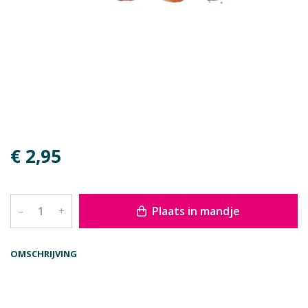
€ 2,95
Plaats in mandje
–
+
OMSCHRIJVING