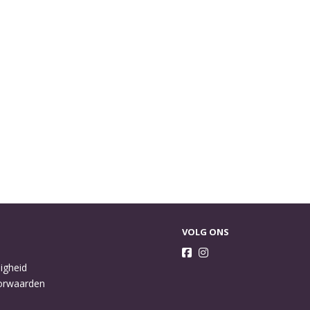
VOLG ONS
ligheid
orwaarden