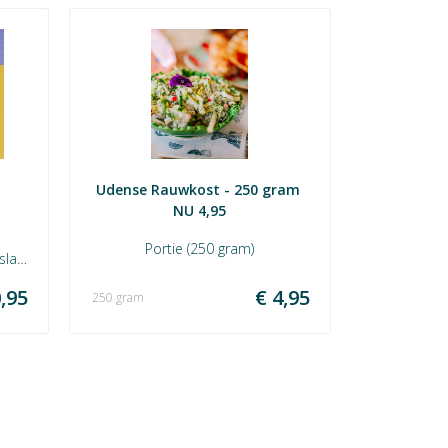
Udense Rauwkost - 250 gram 
NU 4,95
Portie (250 gram)
la,
yo,
,95
€ 4,95
250 gram