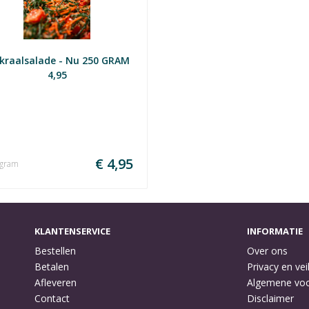
kraalsalade - Nu 250 GRAM 
4,95
€ 4,95
 gram
KLANTENSERVICE
INFORMATIE
Bestellen
Over ons
Betalen
Privacy en vei
Afleveren
Algemene vo
Contact
Disclaimer