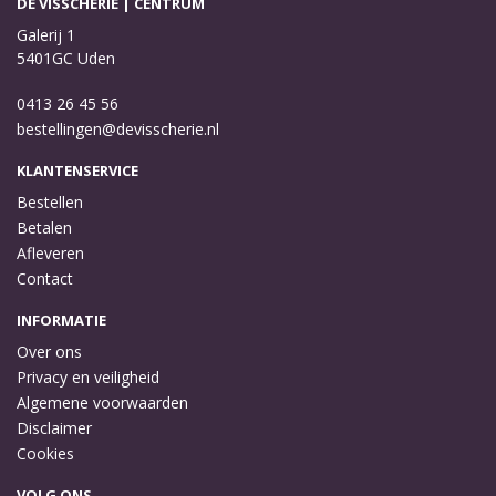
DE VISSCHERIE | CENTRUM
Galerij 1
5401GC Uden
0413 26 45 56
bestellingen@devisscherie.nl
KLANTENSERVICE
Bestellen
Betalen
Afleveren
Contact
INFORMATIE
Over ons
Privacy en veiligheid
Algemene voorwaarden
Disclaimer
Cookies
VOLG ONS