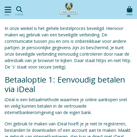
MAND
ZOEKEN
MENU
In onze winkel is het gehele bestelproces beveiligd. Hiervoor
maken wij gebruik van een beveiligde verbinding. De
communicatie tussen jou en ons is onbereikbaar voor andere
partijen. Je persoonlijke gegevens zijn zo beschermd. Je kunt
onze beveiligde verbinding eenvoudig controleren door naar de
adresbalk van je browser te kijken. Daar staat https en niet http.
De 's' staat voor secure (veilig).
Betaaloptie 1: Eenvoudig betalen
via iDeal
iDeal is een betaalmethode waarmee je online aankopen snel
en veilig kunnen betalen in de vertrouwde
internetbankieromgeving van de eigen bank.
Om gebruik te maken van iDeal hoeft je je niet te registreren,
bestanden te downloaden of een account aan te maken. Maakt
je gebruik van internetbankieren, dan kun je direct met iDeal