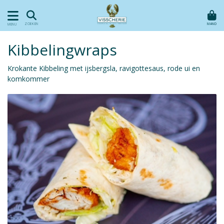
MAND
ZOEKEN
MENU
Kibbelingwraps
Krokante Kibbeling met ijsbergsla, ravigottesaus, rode ui en
komkommer