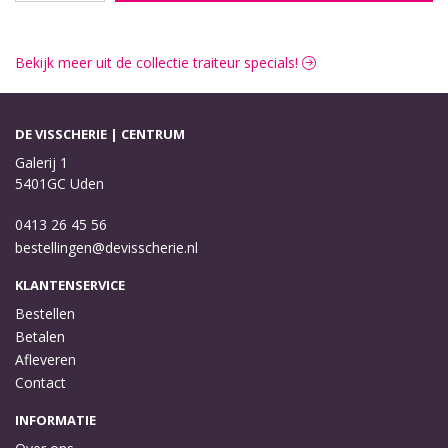
Bekijk meer uit de collectie traiteur specials!
DE VISSCHERIE | CENTRUM
Galerij 1
5401GC Uden
0413 26 45 56
bestellingen@devisscherie.nl
KLANTENSERVICE
Bestellen
Betalen
Afleveren
Contact
INFORMATIE