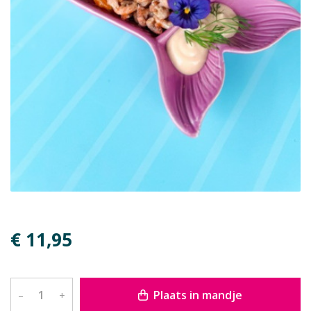
€ 11,95
Plaats in mandje
–
+