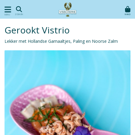
MAND
ZOEKEN
MENU
Gerookt Vistrio
Lekker met Hollandse Garnaaltjes, Paling en Noorse Zalm