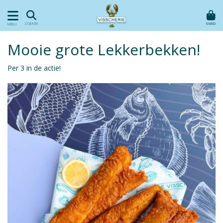
MAND
ZOEKEN
MENU
Mooie grote Lekkerbekken!
Per 3 in de actie!