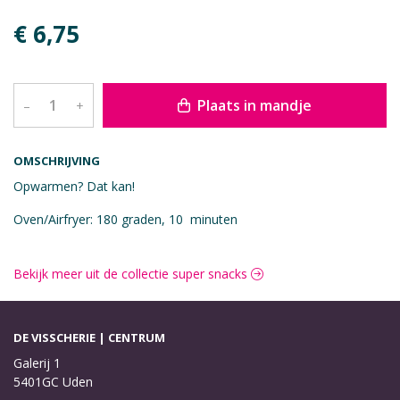
€ 6,75
Plaats in mandje
–
+
OMSCHRIJVING
Opwarmen? Dat kan!
Oven/Airfryer: 180 graden, 10 minuten
Bekijk meer uit de collectie super snacks
DE VISSCHERIE | CENTRUM
Galerij 1
5401GC Uden