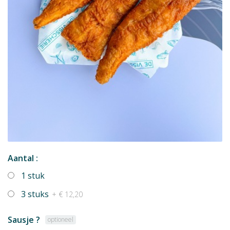
Aantal :
1 stuk
3 stuks
+ € 12,20
Sausje ?
optioneel