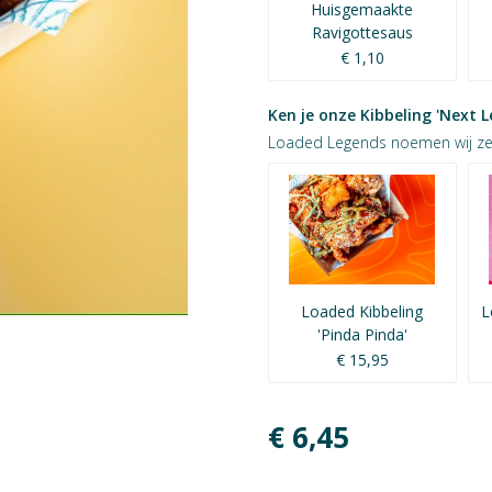
Huisgemaakte
Ravigottesaus
€ 1,10
Ken je onze Kibbeling 'Next Le
Loaded Legends noemen wij ze;
Loaded Kibbeling
L
'Pinda Pinda'
€ 15,95
€ 6,45