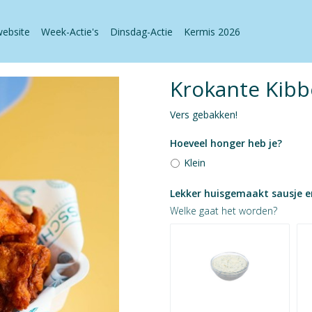
website
Week-Actie's
Dinsdag-Actie
Kermis 2026
Krokante Kibb
Vers gebakken!
Hoeveel honger heb je?
Klein
Lekker huisgemaakt sausje er
Welke gaat het worden?