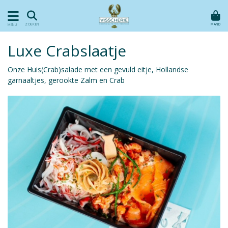
MAND
ZOEKEN
MENU
Luxe Crabslaatje
Onze Huis(Crab)salade met een gevuld eitje, Hollandse
garnaaltjes, gerookte Zalm en Crab