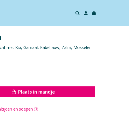
a
recht met Kip, Garnaal, Kabeljauw, Zalm, Mosselen
Plaats in mandje
altijden en soepen