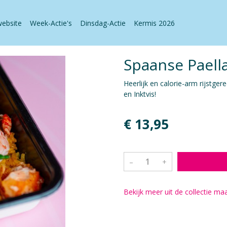
website
Week-Actie's
Dinsdag-Actie
Kermis 2026
Spaanse Paell
Heerlijk en calorie-arm rijstge
en Inktvis!
€ 13,95
–
+
Bekijk meer uit de collectie ma