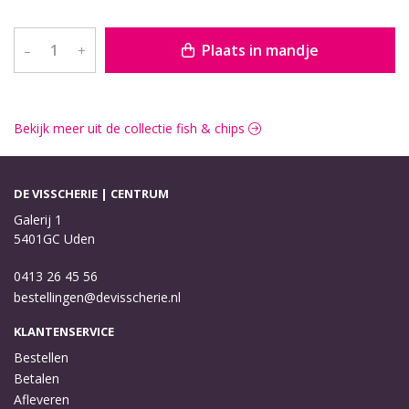
Plaats in mandje
–
+
Bekijk meer uit de collectie fish & chips
DE VISSCHERIE | CENTRUM
Galerij 1
5401GC Uden
0413 26 45 56
bestellingen@devisscherie.nl
KLANTENSERVICE
Bestellen
Betalen
Afleveren