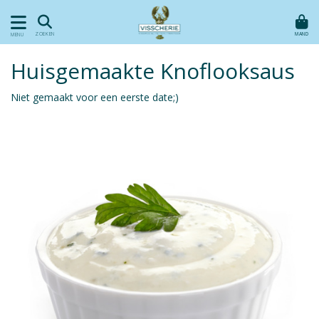
MAND
ZOEKEN
MENU
Huisgemaakte Knoflooksaus
Niet gemaakt voor een eerste date;)