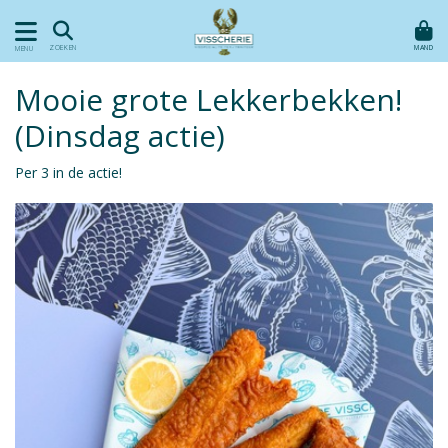
MAND
ZOEKEN
MENU
Mooie grote Lekkerbekken!
(Dinsdag actie)
Per 3 in de actie!