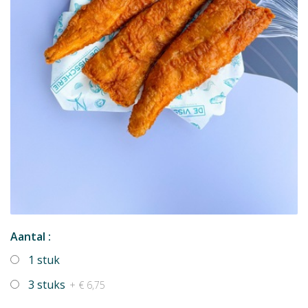
Aantal :
1 stuk
3 stuks
+ € 6,75