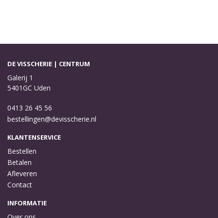
DE VISSCHERIE | CENTRUM
Galerij 1
5401GC Uden
0413 26 45 56
bestellingen@devisscherie.nl
KLANTENSERVICE
Bestellen
Betalen
Afleveren
Contact
INFORMATIE
Over ons