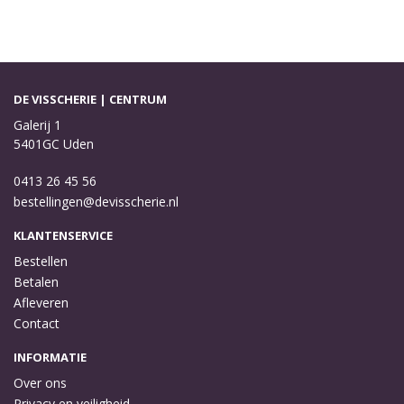
DE VISSCHERIE | CENTRUM
Galerij 1
5401GC Uden
0413 26 45 56
bestellingen@devisscherie.nl
KLANTENSERVICE
Bestellen
Betalen
Afleveren
Contact
INFORMATIE
Over ons
Privacy en veiligheid