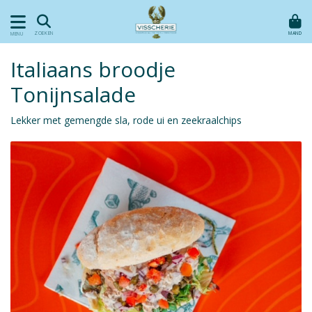
MAND
ZOEKEN
MENU
Italiaans broodje
Tonijnsalade
Lekker met gemengde sla, rode ui en zeekraalchips