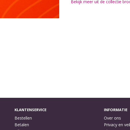
Bekijk meer uit de collectie br
KLANTENSERVICE
INFORMATIE
Bestellen
Over ons
Betalen
Privacy en vei