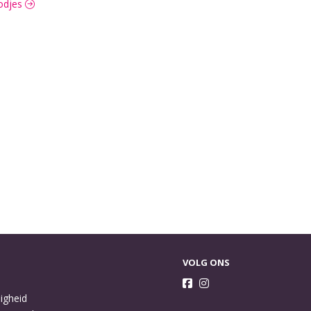
oodjes
VOLG ONS
ligheid