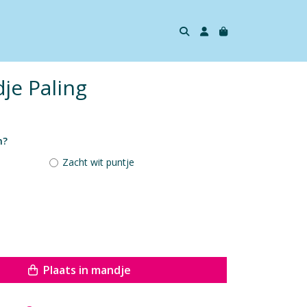
dje Paling
n?
Zacht wit puntje
Plaats in mandje